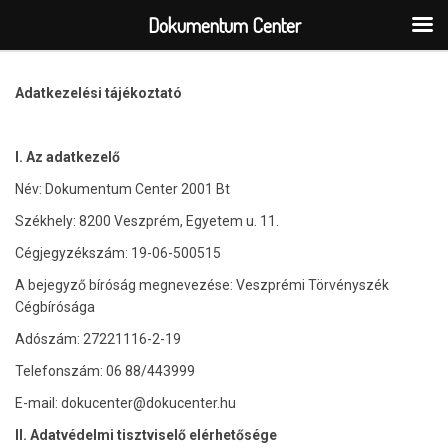
Dokumentum Center
Adatkezelési tájékoztató
I. Az adatkezelő
Név: Dokumentum Center 2001 Bt
Székhely: 8200 Veszprém, Egyetem u. 11.
Cégjegyzékszám: 19-06-500515
A bejegyző bíróság megnevezése: Veszprémi Törvényszék
Cégbírósága
Adószám: 27221116-2-19
Telefonszám: 06 88/443999
E-mail: dokucenter@dokucenter.hu
II. Adatvédelmi tisztviselő elérhetősége