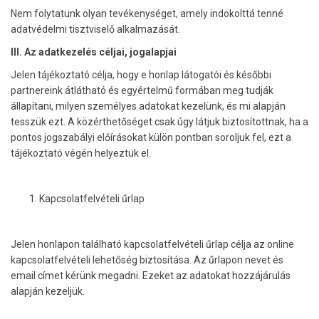
Nem folytatunk olyan tevékenységet, amely indokolttá tenné
adatvédelmi tisztviselő alkalmazását.
III. Az adatkezelés céljai, jogalapjai
Jelen tájékoztató célja, hogy e honlap látogatói és későbbi
partnereink átlátható és egyértelmű formában meg tudják
állapítani, milyen személyes adatokat kezelünk, és mi alapján
tesszük ezt. A közérthetőséget csak úgy látjuk biztosítottnak, ha a
pontos jogszabályi előírásokat külön pontban soroljuk fel, ezt a
tájékoztató végén helyeztük el.
Kapcsolatfelvételi űrlap
Jelen honlapon található kapcsolatfelvételi űrlap célja az online
kapcsolatfelvételi lehetőség biztosítása. Az űrlapon nevet és
email címet kérünk megadni. Ezeket az adatokat hozzájárulás
alapján kezeljük.