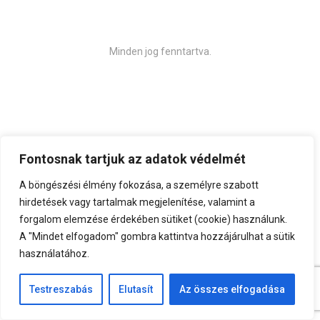
Fontosnak tartjuk az adatok védelmét
A böngészési élmény fokozása, a személyre szabott
hirdetések vagy tartalmak megjelenítése, valamint a
forgalom elemzése érdekében sütiket (cookie) használunk.
A "Mindet elfogadom" gombra kattintva hozzájárulhat a sütik
használatához.
Top
Testreszabás
Elutasít
Az összes elfogadása