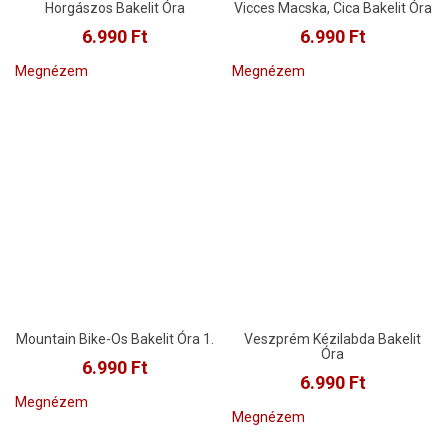
Horgászos Bakelit Óra
Vicces Macska, Cica Bakelit Óra
6.990
Ft
6.990
Ft
Megnézem
Megnézem
Mountain Bike-Os Bakelit Óra 1.
Veszprém Kézilabda Bakelit
Óra
6.990
Ft
6.990
Ft
Megnézem
Megnézem