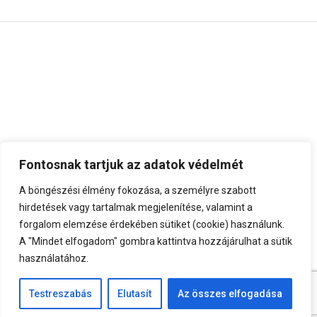
Fontosnak tartjuk az adatok védelmét
A böngészési élmény fokozása, a személyre szabott
hirdetések vagy tartalmak megjelenítése, valamint a
forgalom elemzése érdekében sütiket (cookie) használunk.
A "Mindet elfogadom" gombra kattintva hozzájárulhat a sütik
használatához.
Top
Testreszabás
Elutasít
Az összes elfogadása
Minden jog fenntartva.