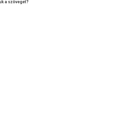
uk a szöveget?