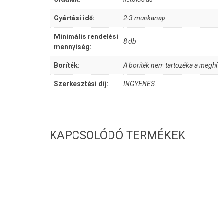
Gyártási idő:
2-3 munkanap
Minimális rendelési
8 db
mennyiség:
Boríték:
A boríték nem tartozéka a meghí
Szerkesztési díj:
INGYENES.
KAPCSOLÓDÓ TERMÉKEK