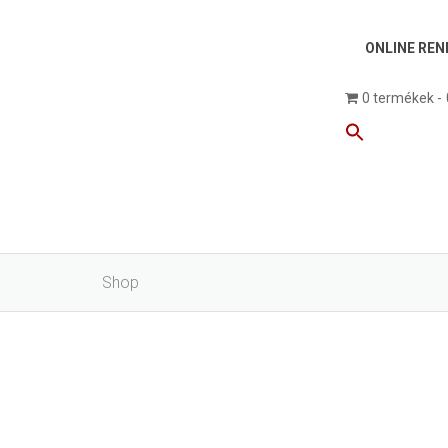
ONLINE REN
0 termékek
Shop