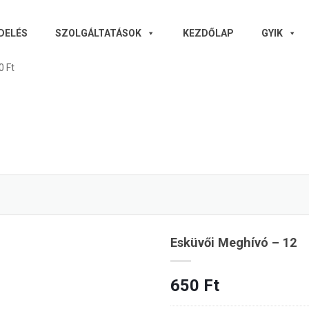
DELÉS
SZOLGÁLTATÁSOK
KEZDŐLAP
GYIK
0 Ft
Esküvői Meghívó – 12
650
Ft