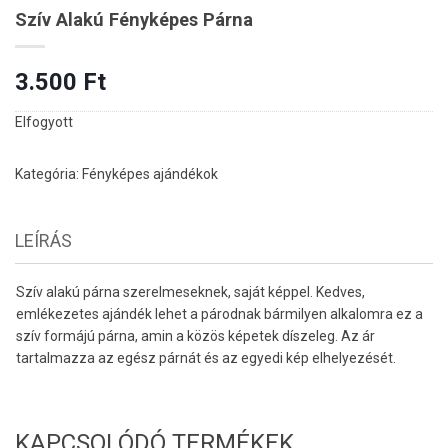
Szív Alakú Fényképes Párna
3.500
Ft
Elfogyott
Kategória:
Fényképes ajándékok
LEÍRÁS
Szív alakú párna szerelmeseknek, saját képpel. Kedves,
emlékezetes ajándék lehet a párodnak bármilyen alkalomra ez a
szív formájú párna, amin a közös képetek díszeleg. Az ár
tartalmazza az egész párnát és az egyedi kép elhelyezését.
KAPCSOLÓDÓ TERMÉKEK