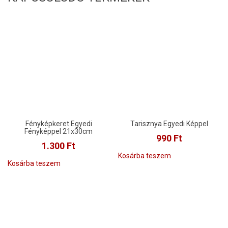
Fényképkeret Egyedi
Tarisznya Egyedi Képpel
Fényképpel 21x30cm
990
Ft
1.300
Ft
Kosárba teszem
Kosárba teszem