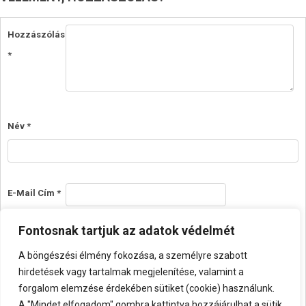
Hozzászólás
*
Név
*
E-Mail Cím
*
Fontosnak tartjuk az adatok védelmét
Honlap
A böngészési élmény fokozása, a személyre szabott
hirdetések vagy tartalmak megjelenítése, valamint a
forgalom elemzése érdekében sütiket (cookie) használunk.
A "Mindet elfogadom" gombra kattintva hozzájárulhat a sütik