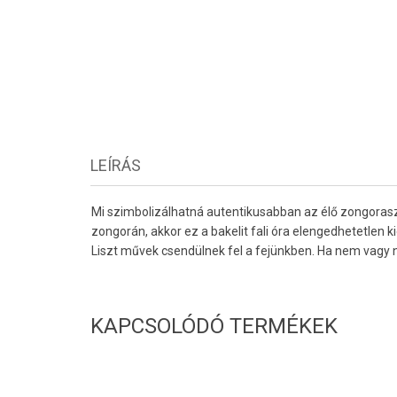
LEÍRÁS
Mi szimbolizálhatná autentikusabban az élő zongoras
zongorán, akkor ez a bakelit fali óra elengedhetetlen
Liszt művek csendülnek fel a fejünkben. Ha nem vagy na
KAPCSOLÓDÓ TERMÉKEK