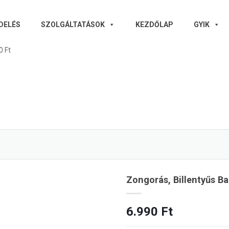
DELÉS
SZOLGÁLTATÁSOK
KEZDŐLAP
GYIK
0 Ft
Zongorás, Billentyűs Ba
6.990
Ft