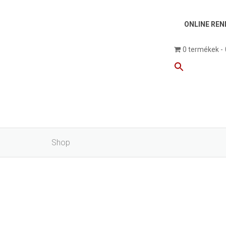
ONLINE REN
0 termékek
Shop