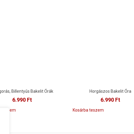
orás, Billentyűs Bakelit Órák
Horgászos Bakelit Óra
6.990
Ft
6.990
Ft
a teszem
Kosárba teszem