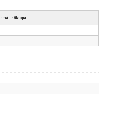
rmál előlappal