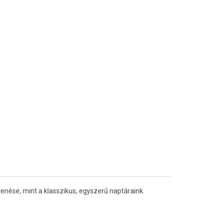
enése, mint a klasszikus, egyszerű naptáraink.