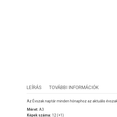
LEÍRÁS
TOVÁBBI INFORMÁCIÓK
Az Évszak naptár minden hónaphoz az aktuális évszak h
Méret:
A3
Képek száma:
12 (+1)