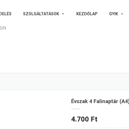
DELÉS
SZOLGÁLTATÁSOK
KEZDŐLAP
GYIK
0 Ft
Évszak 4 Falinaptár (A4
4.700
Ft