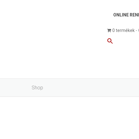
ONLINE REN
0 termékek
Shop