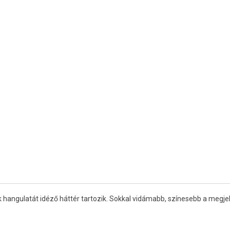
angulatát idéző háttér tartozik. Sokkal vidámabb, színesebb a megjel