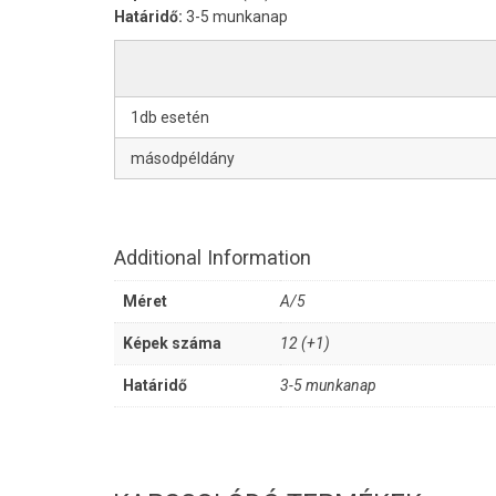
Határidő:
3-5 munkanap
1db esetén
másodpéldány
Additional Information
Méret
A/5
Képek száma
12 (+1)
Határidő
3-5 munkanap